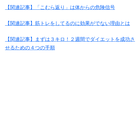
【関連記事】「こむら返り」は体からの危険信号
【関連記事】筋トレをしてるのに効果がでない理由とは
【関連記事】まずは３キロ！２週間でダイエットを成功さ
せるための４つの手順