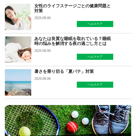
女性のライフステージごとの健康問題と
対策
2026.08.06
ヘルスケア
あなたは良質な睡眠を取れている？睡眠
時の悩みを解消する夜の過ごし方とは
2026.08.06
ヘルスケア
暑さを乗り切る「夏バテ」対策
2026.08.06
ヘルスケア