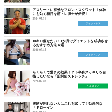
アスリートに有効なフロントスクワット！体幹
にも効く種目を筋トレ博士が伝授！
2024.01.11
フィットネス
10キロ痩せたい！1か月でダイエットを成功させ
るおすすめ方法４選
2026.05.15
フィットネス
らくらくで驚きの効果！？下半身スッキリを目
指したいなら「股関節ストレッチ」
2026.07.08
ヘルスケア
腹筋が割れない人はこれを試して！効果的な
「ドローイン」