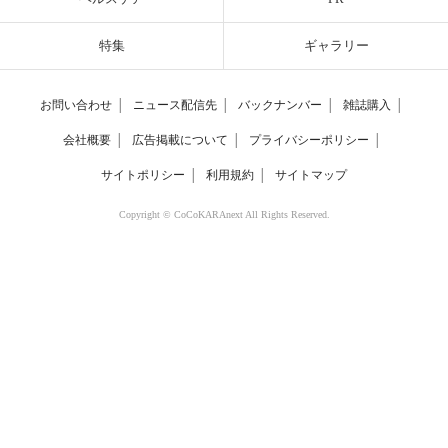
特集
ギャラリー
お問い合わせ
│
ニュース配信先
│
バックナンバー
│
雑誌購入
│
会社概要
│
広告掲載について
│
プライバシーポリシー
│
サイトポリシー
│
利用規約
│
サイトマップ
Copyright © CoCoKARAnext All Rights Reserved.