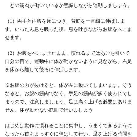
どの筋肉が働いているか意識しながら運動しましょう。
（1）両手と両膝を床につき、背筋を一直線に伸ばしま
す。いったん息を吸った後、息を吐きながらお腹をへこま
せます。
（2）お腹をへこませたまま、慣れるまではあごを引いて
自分の目で、運動中に体が動かないように見ながら、右足
を床から離して後ろに伸ばします。
※お腹の力が抜けると、体が左に動いてしまいます。そう
なると、お腹の筋肉でなく、手足の筋肉が多く使われてし
まうので、注意しましょう。足は高く上げる必要はありま
せん。体が動かない範囲で行いましょう
はじめは動作に慣れることに集中し、うまくできるように
なったら首もまっすぐに伸ばして行い、足を上げる時間を