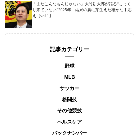
「まだこんなもんじゃない」大竹耕太郎が語る“しっく
り来ていない”2025年 結果の裏に芽生えた確かな手応
え【vol.1】
記事カテゴリー
野球
MLB
サッカー
格闘技
その他競技
ヘルスケア
バックナンバー