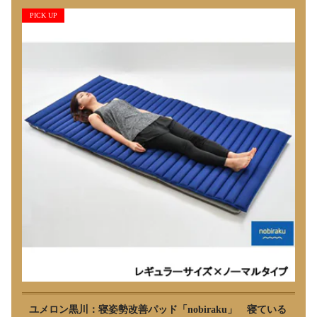
PICK UP
ユメロン黒川：寝姿勢改善パッド「nobiraku」 寝ている