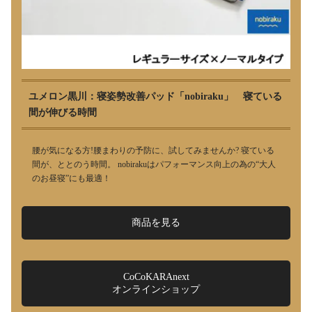
ユメロン黒川：寝姿勢改善パッド「nobiraku」 寝ている
間が伸びる時間
腰が気になる方!腰まわりの予防に、試してみませんか? 寝ている
間が、ととのう時間。 nobirakuはパフォーマンス向上の為の“大人
のお昼寝”にも最適！
商品を見る
CoCoKARAnext
オンラインショップ