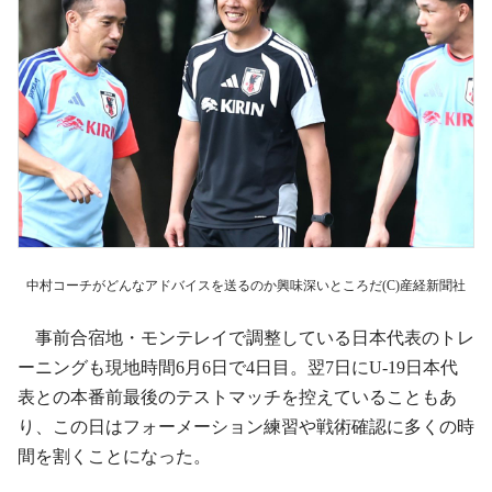
中村コーチがどんなアドバイスを送るのか興味深いところだ(C)産経新聞社
事前合宿地・モンテレイで調整している日本代表のトレ
ーニングも現地時間6月6日で4日目。翌7日にU-19日本代
表との本番前最後のテストマッチを控えていることもあ
り、この日はフォーメーション練習や戦術確認に多くの時
間を割くことになった。