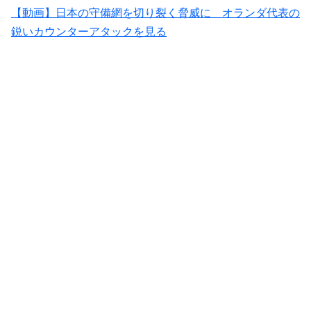
【動画】日本の守備網を切り裂く脅威に オランダ代表の
鋭いカウンターアタックを見る