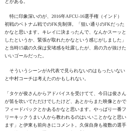
とがある。
特に印象深いのが、2016年AFCU-16選手権（インド）
初戦のベトナム戦でのFK先制弾。「狙い通りのFKだった
かなと思います。キレイに決まったんで、なんかスーッと
したというか、緊張が取れたかなという感じがしました」
と当時15歳の久保は安堵感を吐露したが、肩の力が抜けた
いいゴールだった。
そういうシーンがA代表で見られないのはもったいない
と中村コーチは考えたのかもしれない。
「タケが俊さんからアドバイスを受けてて、今日は俊さん
が笛を吹いてただけでしたけど、あとからまた映像とかで
フィードバックとかあるかなと思います。やっぱり一番フ
リーキックうまい人から教われるのはいいことかなと思い
ます」と伊東も前向きにコメント。久保自身も複数の選手