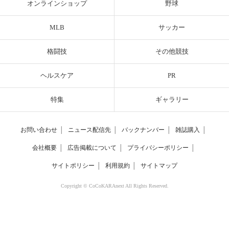
オンラインショップ
野球
MLB
サッカー
格闘技
その他競技
ヘルスケア
PR
特集
ギャラリー
お問い合わせ
│
ニュース配信先
│
バックナンバー
│
雑誌購入
│
会社概要
│
広告掲載について
│
プライバシーポリシー
│
サイトポリシー
│
利用規約
│
サイトマップ
Copyright © CoCoKARAnext All Rights Reserved.