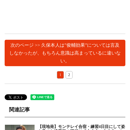
次のページ >> 久保本人は”俊輔効果”については言及
しなかったが、もちろん意識は高まっているに違いな
い。
1
2
関連記事
【現地発】モンテレイ合宿・練習4日目にして姿