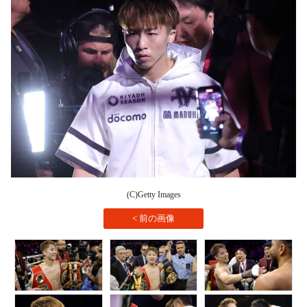
(C)Getty Images
< 前の画像