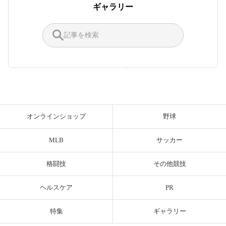
ギャラリー
オンラインショップ
野球
MLB
サッカー
格闘技
その他競技
ヘルスケア
PR
特集
ギャラリー