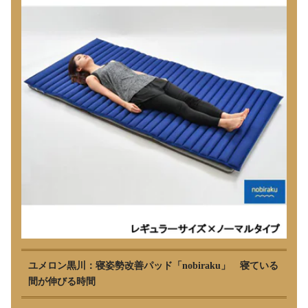
ユメロン黒川：寝姿勢改善パッド「nobiraku」 寝ている
間が伸びる時間