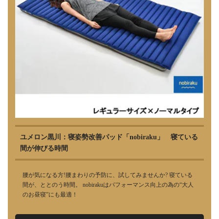
ユメロン黒川：寝姿勢改善パッド「nobiraku」 寝ている
間が伸びる時間
腰が気になる方!腰まわりの予防に、試してみませんか? 寝ている
間が、ととのう時間。 nobirakuはパフォーマンス向上の為の“大人
のお昼寝”にも最適！