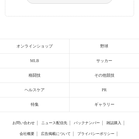
オンラインショップ
野球
MLB
サッカー
格闘技
その他競技
ヘルスケア
PR
特集
ギャラリー
お問い合わせ
│
ニュース配信先
│
バックナンバー
│
雑誌購入
│
会社概要
│
広告掲載について
│
プライバシーポリシー
│