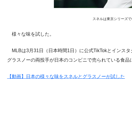
スネルは東京シリーズで様々
様々な味を試した。
MLBは3月31日（日本時間1日）に公式TikTokとイ
グラスノーの両投手が日本のコンビニで売られている食品
【動画】日本の様々な味をスネルとグラスノーが試した