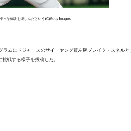
な体験を楽しんだという(C)Getty Images
ンスタグラムにドジャースのサイ・ヤング賞左腕ブレイク・スネル
に挑戦する様子を投稿した。