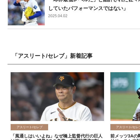
していたパフォーマンスではない」
2025.04.02
「アスリート/セレブ」新着記事
アスリート/セレブ
アスリート/セレ
「風通しはいいよね」なぜ橋上監督代行の巨人
前メッツ3Aの