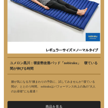
ユメロン黒川：寝姿勢改善パッド「nobiraku」 寝ている
間が伸びる時間
腰が気になる方!腰まわりの予防に、試してみませんか? 寝ている
間が、ととのう時間。 nobirakuはパフォーマンス向上の為の“大人
のお昼寝”にも最適！
商品を見る