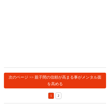
次のページ >> 親子間の信頼が高まる事がメンタル面
を高める
1
2