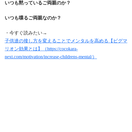
いつも黙っているご両親のか？
いつも喋るご両親なのか？
・今すぐ読みたい→
子供達の接し方を変えることでメンタルを高める【ピグマ
リオン効果とは】（https://cocokara-
next.com/motivation/increase-childrens-mental/）