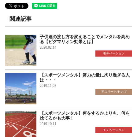
関連記事
子供達の接し方を変えることでメンタルを高め
る【ピグマリオン効果とは】
2020.02.14
モチベーション
【スポーツメンタル】努力の量に拘り過ぎる人
は・・・
2019.11.08
アスリート/セレブ
【スポーツメンタル】何をするかよりも、何を
捨てるかも大事！
2019.10.11
モチベーション