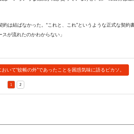
契約は結ばなかった。“これと、これ”というような正式な契約
ースが流れたのかわからない」
渉において“蚊帳の外”であったことを困惑気味に語るピカソ。
1
2