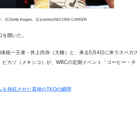
tty Images、(C)Lemino/SECOND CAREER
口を開いた。
体統一王者・井上尚弥（大橋）と、来る5月4日に米ラスベガ
・ピカソ（メキシコ）が、WBCの定期イベント「コーヒー・チ
を熱狂させた貫禄のTKOの瞬間