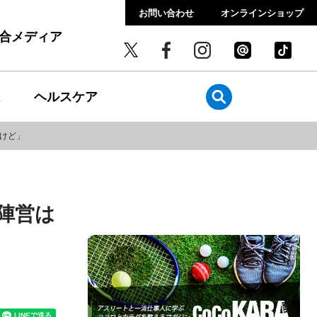
お問い合わせ
オンラインショップ
総合メディア
ヘルスケア
るけど」
陣営は