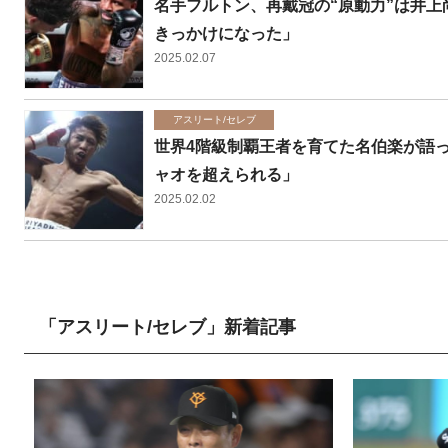
名手フルトン、再戴冠の“原動力”は井
きっかけになった」
2025.02.07
アスリート/セレブ
世界4階級制覇王者を育てた名伯楽が語
ャオを超えられる」
2025.02.02
「アスリート/セレブ」新着記事