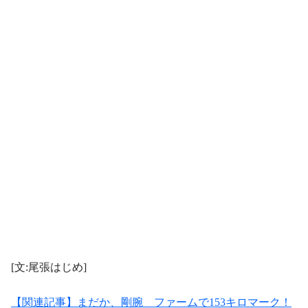
[文:尾張はじめ]
【関連記事】まだか、剛腕 ファームで153キロマーク！