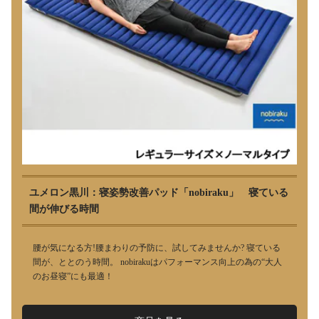
ユメロン黒川：寝姿勢改善パッド「nobiraku」 寝ている
間が伸びる時間
腰が気になる方!腰まわりの予防に、試してみませんか? 寝ている
間が、ととのう時間。 nobirakuはパフォーマンス向上の為の“大人
のお昼寝”にも最適！