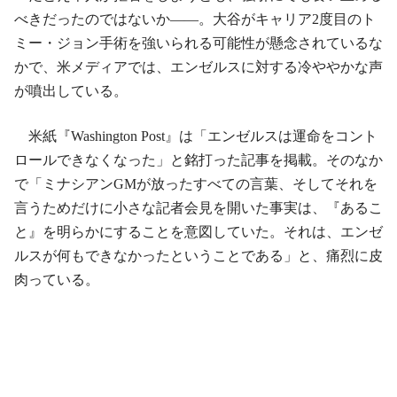
べきだったのではないか――。大谷がキャリア2度目のト
ミー・ジョン手術を強いられる可能性が懸念されているな
かで、米メディアでは、エンゼルスに対する冷ややかな声
が噴出している。
米紙『Washington Post』は「エンゼルスは運命をコント
ロールできなくなった」と銘打った記事を掲載。そのなか
で「ミナシアンGMが放ったすべての言葉、そしてそれを
言うためだけに小さな記者会見を開いた事実は、『あるこ
と』を明らかにすることを意図していた。それは、エンゼ
ルスが何もできなかったということである」と、痛烈に皮
肉っている。