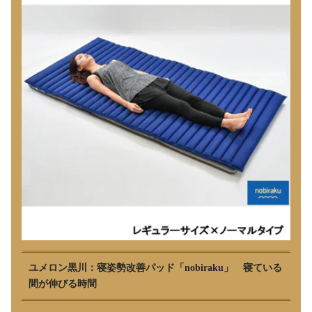
ユメロン黒川：寝姿勢改善パッド「nobiraku」 寝ている
間が伸びる時間