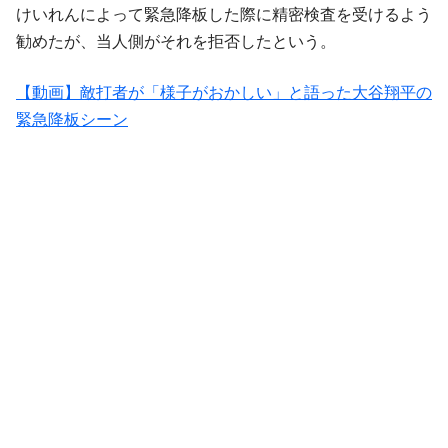
けいれんによって緊急降板した際に精密検査を受けるよう
勧めたが、当人側がそれを拒否したという。
【動画】敵打者が「様子がおかしい」と語った大谷翔平の
緊急降板シーン