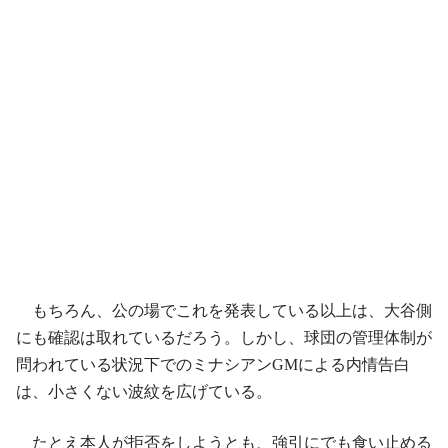
もちろん、公の場でこれを発表している以上は、大谷側
にも確認は取れているだろう。しかし、球団の管理体制が
問われている状況下でのミナシアンGMによる内情告白
は、小さくない波紋を広げている。
たとえ本人が拒否をしようとも、強引にでも食い止める