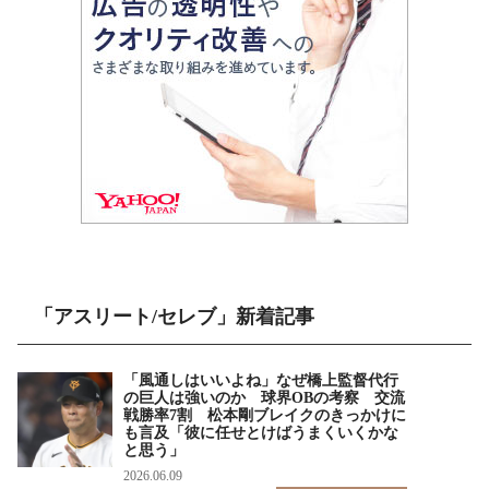
「アスリート/セレブ」新着記事
「風通しはいいよね」なぜ橋上監督代行
の巨人は強いのか 球界OBの考察 交流
戦勝率7割 松本剛ブレイクのきっかけに
も言及「彼に任せとけばうまくいくかな
と思う」
2026.06.09