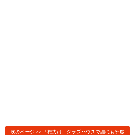
次のページ >> 「権力は、クラブハウスで誰にも邪魔