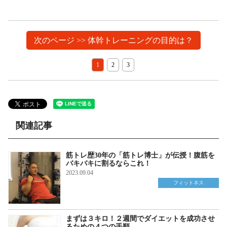
次のページ >> 体幹トレーニングの目的は？
1
2
3
関連記事
筋トレ歴30年の「筋トレ博士」が伝授！腹筋を
バキバキに割るならこれ！
2023.09.04
フィットネス
まずは３キロ！２週間でダイエットを成功させ
るための４つの手順