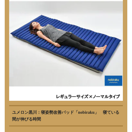
ユメロン黒川：寝姿勢改善パッド「nobiraku」 寝ている
間が伸びる時間