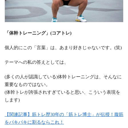
「体幹トレーニング」(コアトレ)
個人的にこの「言葉」は、あまり好きじゃないです。(笑)
テーマへの私の答えとしては、
(多くの人が認識している)体幹トレーニングは、そんなに
重要なものではない。
(体幹トレが誇張されすぎていると思い、こういう表現を
します)
【関連記事】筋トレ歴30年の「筋トレ博士」が伝授！腹筋
をバキバキに割るならこれ！