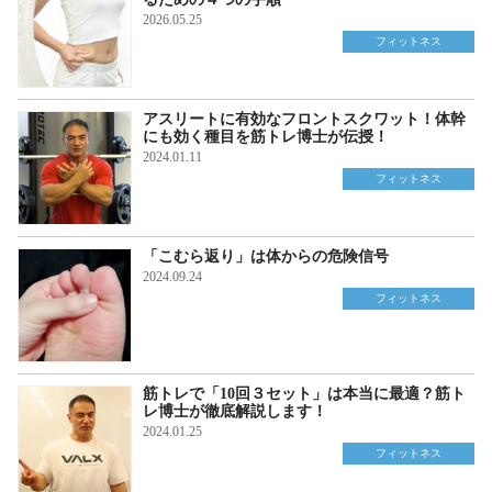
2026.05.25
フィットネス
アスリートに有効なフロントスクワット！体幹
にも効く種目を筋トレ博士が伝授！
2024.01.11
フィットネス
「こむら返り」は体からの危険信号
2024.09.24
フィットネス
筋トレで「10回３セット」は本当に最適？筋ト
レ博士が徹底解説します！
2024.01.25
フィットネス