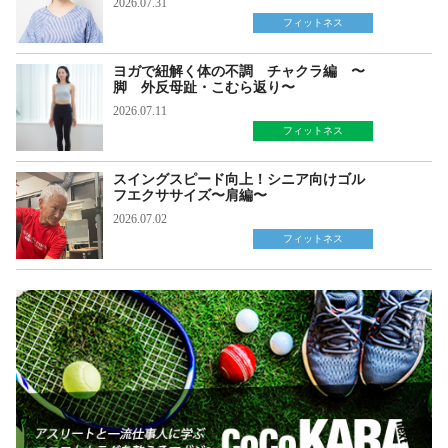
2026.07.31
フィットネス
ヨガで紐解く体の不調 チャクラ編 〜
脚 外反母趾・こむら返り〜
2026.07.11
フィットネス
スイングスピード向上！シニア向けゴル
フエクササイズ〜肩編〜
2026.07.02
フィットネス