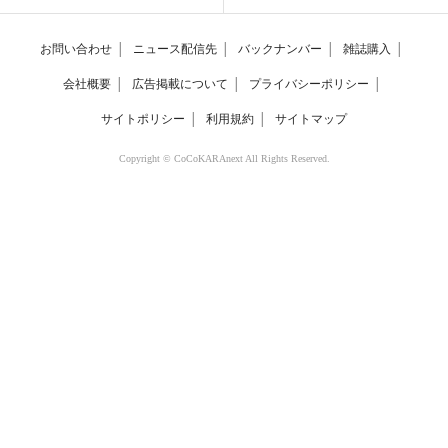
お問い合わせ
│
ニュース配信先
│
バックナンバー
│
雑誌購入
│
会社概要
│
広告掲載について
│
プライバシーポリシー
│
サイトポリシー
│
利用規約
│
サイトマップ
Copyright © CoCoKARAnext All Rights Reserved.