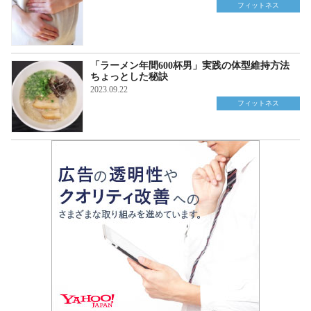
フィットネス
「ラーメン年間600杯男」実践の体型維持方法
ちょっとした秘訣
2023.09.22
フィットネス