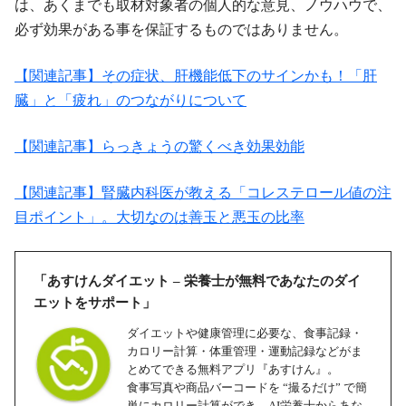
は、あくまでも取材対象者の個人的な意見、ノウハウで、
必ず効果がある事を保証するものではありません。
【関連記事】その症状、肝機能低下のサインかも！「肝
臓」と「疲れ」のつながりについて
【関連記事】らっきょうの驚くべき効果効能
【関連記事】腎臓内科医が教える「コレステロール値の注
目ポイント」。大切なのは善玉と悪玉の比率
「あすけんダイエット – 栄養士が無料であなたのダイ
エットをサポート」
ダイエットや健康管理に必要な、食事記録・
カロリー計算・体重管理・運動記録などがま
とめてできる無料アプリ『あすけん』。
食事写真や商品バーコードを “撮るだけ” で簡
単にカロリー計算ができ、AI栄養士からあな