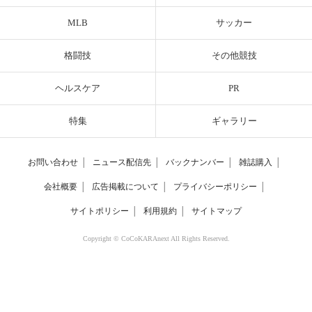
MLB
サッカー
格闘技
その他競技
ヘルスケア
PR
特集
ギャラリー
お問い合わせ
│
ニュース配信先
│
バックナンバー
│
雑誌購入
│
会社概要
│
広告掲載について
│
プライバシーポリシー
│
サイトポリシー
│
利用規約
│
サイトマップ
Copyright © CoCoKARAnext All Rights Reserved.