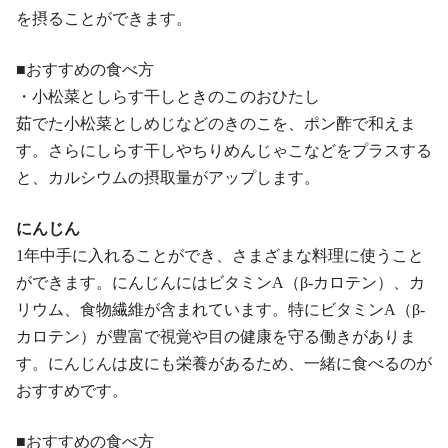
を摂ることができます。
■おすすめの食べ方
・小松菜としらす干しときのこのおひたし
茹でた小松菜としめじなどのきのこを、ポン酢で和えま
す。さらにしらす干しやちりめんじゃこなどをプラスする
と、カルシウムの摂取量がアップします。
にんじん
1年中手に入れることができ、さまざまな料理に使うこと
ができます。にんじんにはビタミンA（β-カロテン）、カ
リウム、食物繊維が含まれています。特にビタミンA（β-
カロテン）が豊富で視覚や目の健康を守る働きがありま
す。にんじんは皮にも栄養があるため、一緒に食べるのが
おすすめです。
■おすすめの食べ方