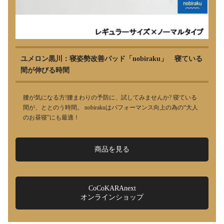
ユメロン黒川：寝姿勢改善パッド「nobiraku」 寝ている
間が伸びる時間
腰が気になる方!腰まわりの予防に、試してみませんか? 寝ている
間が、ととのう時間。 nobirakuはパフォーマンス向上の為の“大人
のお昼寝”にも最適！
商品を見る
CoCoKARAnext
オンラインショップ