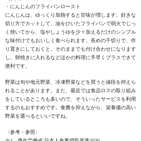
・にんじんのフライパンロースト
にんじんは、ゆっくり加熱すると甘味が増します。好きな
切り方でカットして、油をひいたフライパンで弱火でじっ
く焼いてから、塩やしょうゆを少々加えるだけのシンプル
な味付けでもおいしく食べられます。長めの千切りで、作
り置きにしておくと、そのままでも付け合わせになります
し、卵焼きに入れるなどほかの料理に手早くプラスできて
便利です。
野菜は旬や地元野菜、冷凍野菜などを買うと値段を抑えら
れることがあります。また、最近では食品ロスの取り組み
をしているところも多いので、そういったサービスを利用
するのもおすすめです。食費を抑えながら、栄養価の高い
野菜を選べるといいですね。
〈参考・参照〉
※1 厚生労働省 日本人食事摂取基準2020