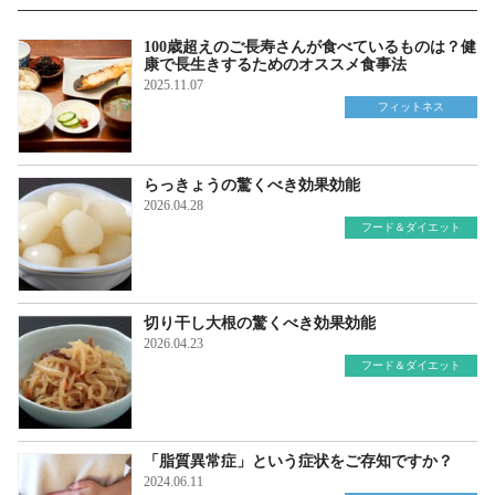
100歳超えのご長寿さんが食べているものは？健
康で長生きするためのオススメ食事法
2025.11.07
フィットネス
らっきょうの驚くべき効果効能
2026.04.28
フード＆ダイエット
切り干し大根の驚くべき効果効能
2026.04.23
フード＆ダイエット
「脂質異常症」という症状をご存知ですか？
2024.06.11