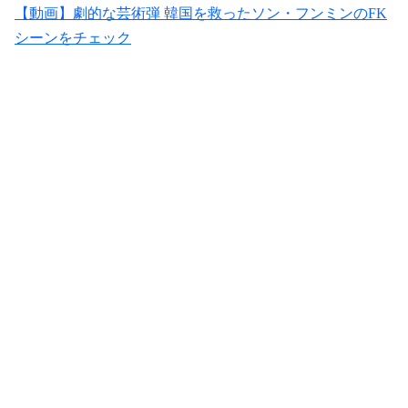
【動画】劇的な芸術弾 韓国を救ったソン・フンミンのFK
シーンをチェック