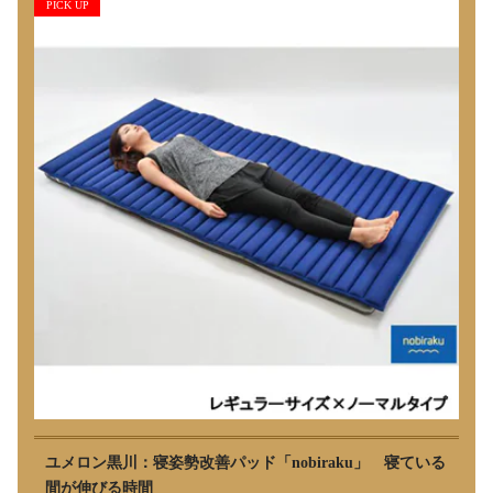
PICK UP
ユメロン黒川：寝姿勢改善パッド「nobiraku」 寝ている
間が伸びる時間