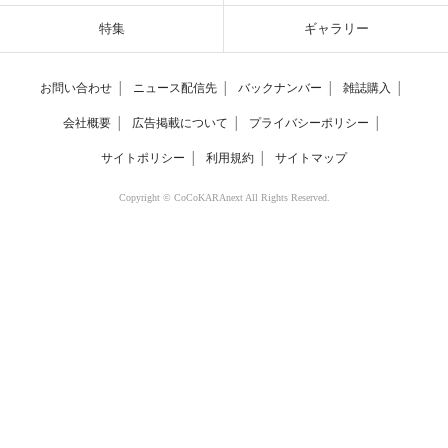
特集
ギャラリー
お問い合わせ
│
ニュース配信先
│
バックナンバー
│
雑誌購入
│
会社概要
│
広告掲載について
│
プライバシーポリシー
│
サイトポリシー
│
利用規約
│
サイトマップ
Copyright © CoCoKARAnext All Rights Reserved.