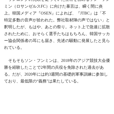
ミン（ロサンゼルスFC）に向けた暴言は、瞬く間に炎
上。韓国メディア『OSEN』によれば、『JTBC』は「不
特定多数の音声が拾われた。弊社取材陣の声ではない」と
釈明したが、もはや、あとの祭り。ネット上で急速に拡散
されたために、おそらく選手たちはもちろん、韓国サッカ
ー協会関係者の耳にも届き、先述の騒動に発展したと見ら
れている。
そもそもソン・フンミンは、2018年のアジア競技大会優
勝を経験したことで2年間の兵役を免除された過去があ
る。だが、2020年には約3週間の基礎的軍事訓練に参加し
ており、最低限の“義務”は果たしている。