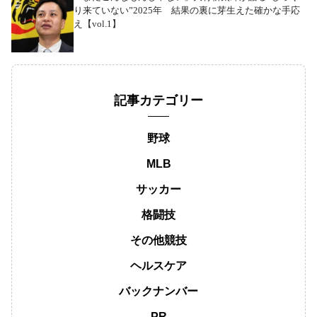
り来ていない”2025年 結果の裏に芽生えた確かな手応
え【vol.1】
記事カテゴリー
野球
MLB
サッカー
格闘技
その他競技
ヘルスケア
バックナンバー
PR