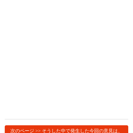
次のページ >> そうした中で発生した今回の意見は、