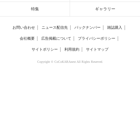
特集
ギャラリー
お問い合わせ
│
ニュース配信先
│
バックナンバー
│
雑誌購入
│
会社概要
│
広告掲載について
│
プライバシーポリシー
│
サイトポリシー
│
利用規約
│
サイトマップ
Copyright © CoCoKARAnext All Rights Reserved.