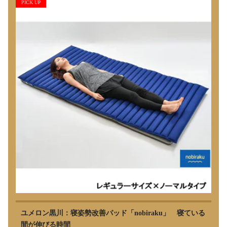
PICK UP
ユメロン黒川：寝姿勢改善パッド「nobiraku」 寝ている
間が伸びる時間