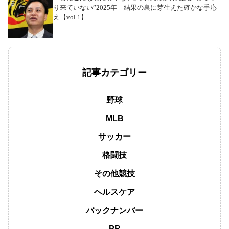
り来ていない”2025年 結果の裏に芽生えた確かな手応
え【vol.1】
記事カテゴリー
野球
MLB
サッカー
格闘技
その他競技
ヘルスケア
バックナンバー
PR