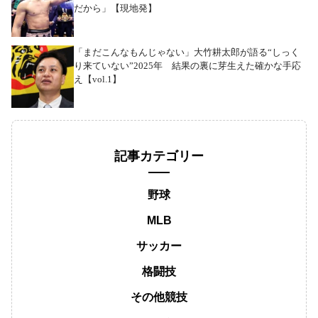
だから」【現地発】
「まだこんなもんじゃない」大竹耕太郎が語る“しっく
り来ていない”2025年 結果の裏に芽生えた確かな手応
え【vol.1】
記事カテゴリー
野球
MLB
サッカー
格闘技
その他競技