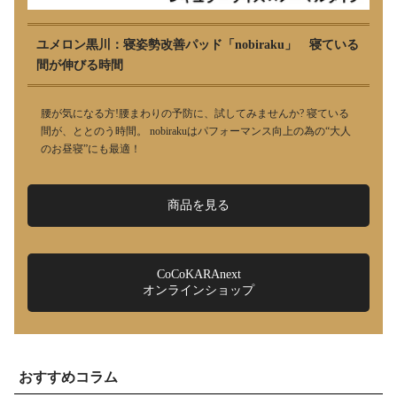
ユメロン黒川：寝姿勢改善パッド「nobiraku」 寝ている
間が伸びる時間
腰が気になる方!腰まわりの予防に、試してみませんか? 寝ている
間が、ととのう時間。 nobirakuはパフォーマンス向上の為の“大人
のお昼寝”にも最適！
商品を見る
CoCoKARAnext
オンラインショップ
おすすめコラム