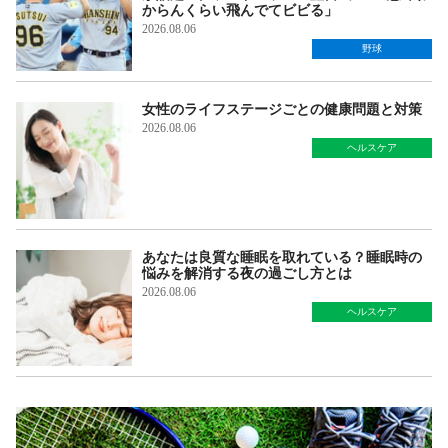
からんくらい飛んでてビビる」
2026.08.06
野球
女性のライフステージごとの健康問題と対策
2026.08.06
ヘルスケア
あなたは良質な睡眠を取れている？睡眠時の
悩みを解消する夜の過ごし方とは
2026.08.06
ヘルスケア