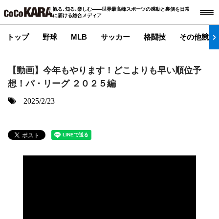
観る､知る､楽しむ――世界最高峰スポーツの感動と裏側を日常
に届ける総合メディア
トップ
野球
MLB
サッカー
格闘技
その他競技
【動画】今年もやります！どこよりも早い順位予
想！パ・リーグ ２０２５編
2025/2/23