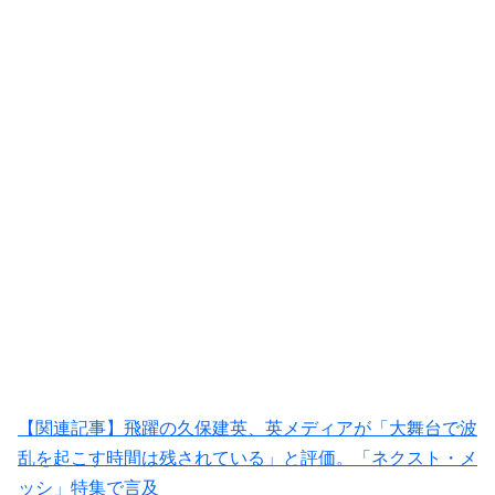
【関連記事】飛躍の久保建英、英メディアが「大舞台で波
乱を起こす時間は残されている」と評価。「ネクスト・メ
ッシ」特集で言及