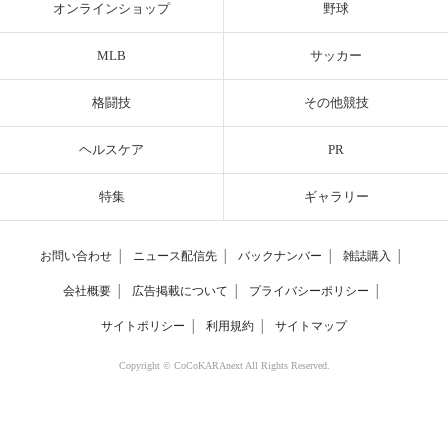
オンラインショップ
野球
MLB
サッカー
格闘技
その他競技
ヘルスケア
PR
特集
ギャラリー
お問い合わせ
│
ニュース配信先
│
バックナンバー
│
雑誌購入
│
会社概要
│
広告掲載について
│
プライバシーポリシー
│
サイトポリシー
│
利用規約
│
サイトマップ
Copyright © CoCoKARAnext All Rights Reserved.