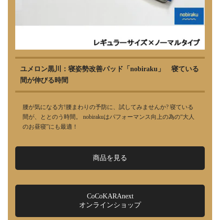
ユメロン黒川：寝姿勢改善パッド「nobiraku」 寝ている
間が伸びる時間
腰が気になる方!腰まわりの予防に、試してみませんか? 寝ている
間が、ととのう時間。 nobirakuはパフォーマンス向上の為の“大人
のお昼寝”にも最適！
商品を見る
CoCoKARAnext
オンラインショップ