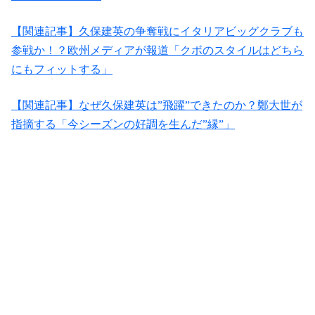
【関連記事】久保建英の争奪戦にイタリアビッグクラブも
参戦か！？欧州メディアが報道「クボのスタイルはどちら
にもフィットする」
【関連記事】なぜ久保建英は”飛躍”できたのか？鄭大世が
指摘する「今シーズンの好調を生んだ”縁”」