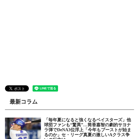
最新コラム
「毎年夏になると強くなるベイスターズ」他
球団ファンも“驚異”…筒香嘉智の劇的サヨナ
ラ弾でDeNA3位浮上「今年もブーストが始ま
るのか」セ・リーグ真夏の激しいAクラス争