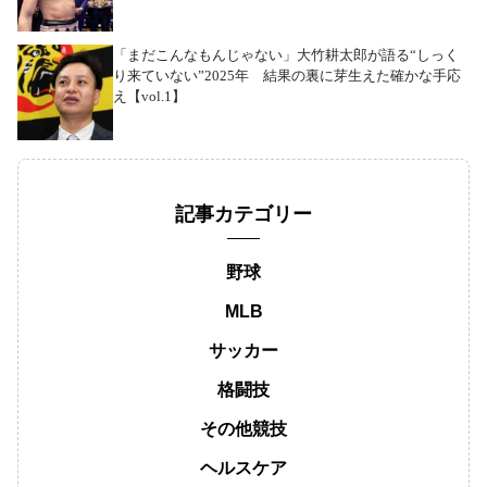
「まだこんなもんじゃない」大竹耕太郎が語る“しっく
り来ていない”2025年 結果の裏に芽生えた確かな手応
え【vol.1】
記事カテゴリー
野球
MLB
サッカー
格闘技
その他競技
ヘルスケア