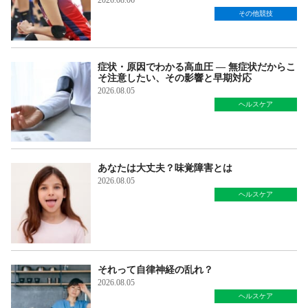
2026.08.06
その他競技
症状・原因でわかる高血圧 — 無症状だからこ
そ注意したい、その影響と早期対応
2026.08.05
ヘルスケア
あなたは大丈夫？味覚障害とは
2026.08.05
ヘルスケア
それって自律神経の乱れ？
2026.08.05
ヘルスケア