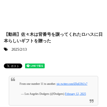
【動画】佐々木は背番号を譲ってくれたロハスに日
本らしいギフトを贈った
2025/2/13
From one number 11 to another.
pic.twitter.com/lZlpEJbUs7
— Los Angeles Dodgers (@Dodgers)
February 12, 2025