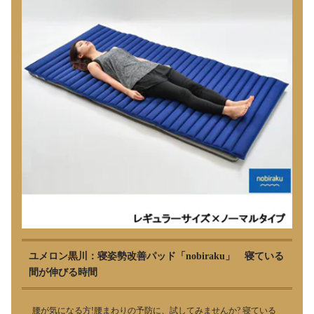
ユメロン黒川：寝姿勢改善パッド「nobiraku」 寝ている
間が伸びる時間
腰が気になる方!腰まわりの予防に、試してみませんか? 寝ている