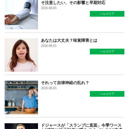
そ注意したい、その影響と早期対応
2026.08.05
ヘルスケア
あなたは大丈夫？味覚障害とは
2026.08.05
ヘルスケア
それって自律神経の乱れ？
2026.08.05
ヘルスケア
ドジャースが「スランプに直面」今季ワース