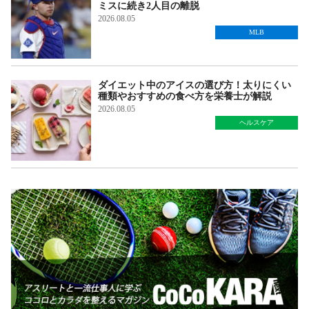
ミスに続き2人目の離脱
2026.08.05
MLB
ダイエット中のアイスの選び方！太りにくい
種類やおすすめの食べ方を栄養士が解説
2026.08.05
ヘルスケア