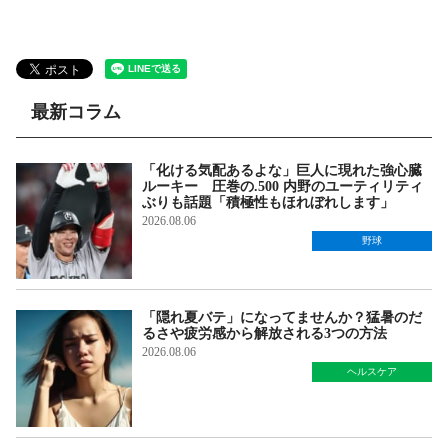
最新コラム
「化ける気配あるよな」巨人に現れた強心臓
ルーキー 圧巻の.500 内野のユーティリティ
ぶりも話題「積極性もほれぼれします」
2026.08.06
野球
「隠れ夏バテ」になってませんか？猛暑のだ
るさや疲労感から解放される3つの方法
2026.08.06
ヘルスケア