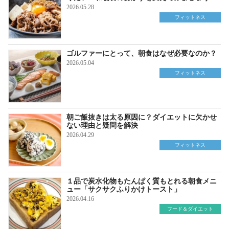
2026.05.28
フィットネス
ゴルファーにとって、朝食はなぜ必要なのか？
2026.05.04
フィットネス
朝ご飯抜きは太る原因に？ダイエットに欠かせ
ない理由と疑問を解決
2026.04.29
フィットネス
１品で炭水化物もたんぱく質もとれる朝食メニ
ュー「サクサクふりかけトースト」
2026.04.16
フード＆ダイエット