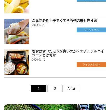
ご飯党必見！手早くできる朝の痩せ丼４選
2023.02.28
フィットネス
朝食は食べたほうが良いのか？ナチュラルハイ
ジーンとは何か
2020.01.12
ライフスタイル
1
2
Next