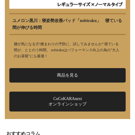
ユメロン黒川：寝姿勢改善パッド「nobiraku」 寝ている
間が伸びる時間
腰が気になる方!腰まわりの予防に、試してみませんか? 寝ている
間が、ととのう時間。 nobirakuはパフォーマンス向上の為の“大人
のお昼寝”にも最適！
商品を見る
CoCoKARAnext
オンラインショップ
おすすめコラム