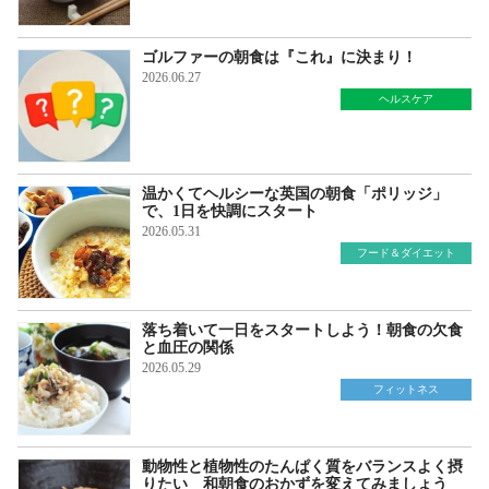
ゴルファーの朝食は『これ』に決まり！
2026.06.27
ヘルスケア
温かくてヘルシーな英国の朝食「ポリッジ」
で、1日を快調にスタート
2026.05.31
フード＆ダイエット
落ち着いて一日をスタートしよう！朝食の欠食
と血圧の関係
2026.05.29
フィットネス
動物性と植物性のたんぱく質をバランスよく摂
りたい 和朝食のおかずを変えてみましょう