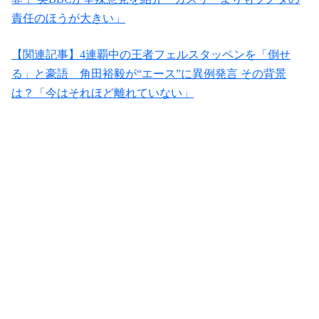
責任のほうが大きい」
【関連記事】4連覇中の王者フェルスタッペンを「倒せ
る」と豪語 角田裕毅が“エース”に異例発言 その背景
は？「今はそれほど離れていない」