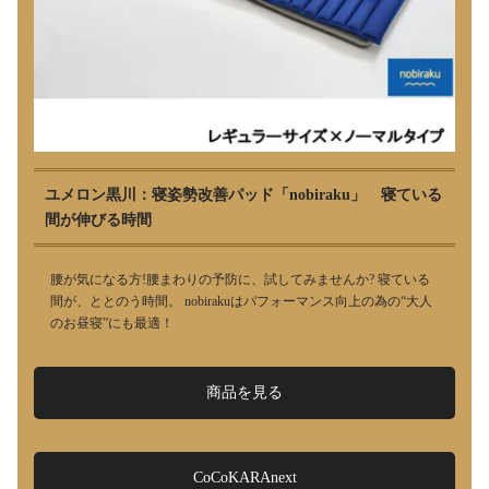
ユメロン黒川：寝姿勢改善パッド「nobiraku」 寝ている
間が伸びる時間
腰が気になる方!腰まわりの予防に、試してみませんか? 寝ている
間が、ととのう時間。 nobirakuはパフォーマンス向上の為の“大人
のお昼寝”にも最適！
商品を見る
CoCoKARAnext