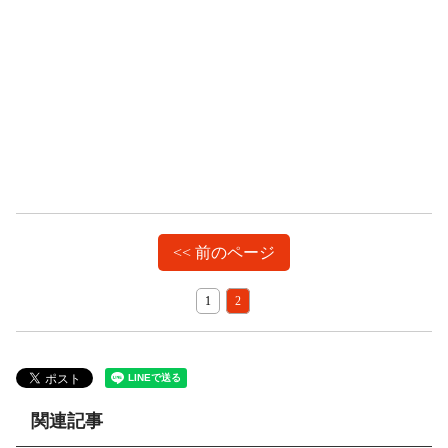
<< 前のページ
1
2
関連記事