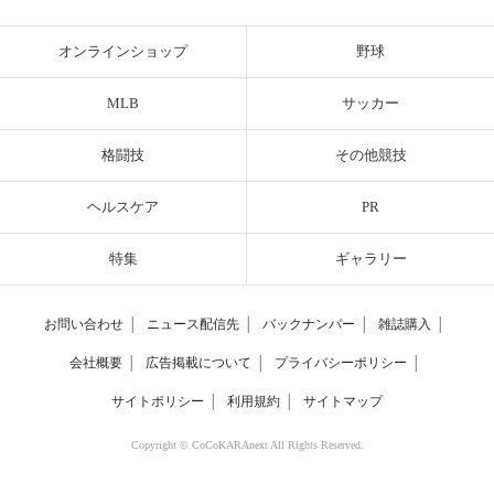
オンラインショップ
野球
MLB
サッカー
格闘技
その他競技
ヘルスケア
PR
特集
ギャラリー
お問い合わせ
│
ニュース配信先
│
バックナンバー
│
雑誌購入
│
会社概要
│
広告掲載について
│
プライバシーポリシー
│
サイトポリシー
│
利用規約
│
サイトマップ
Copyright © CoCoKARAnext All Rights Reserved.