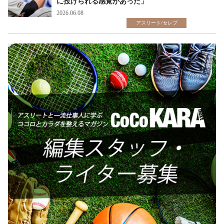
に投げられる感覚があった」
2026.06.08
アスリート/セレブ