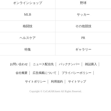
オンラインショップ
野球
MLB
サッカー
格闘技
その他競技
ヘルスケア
PR
特集
ギャラリー
お問い合わせ
│
ニュース配信先
│
バックナンバー
│
雑誌購入
│
会社概要
│
広告掲載について
│
プライバシーポリシー
│
サイトポリシー
│
利用規約
│
サイトマップ
Copyright © CoCoKARAnext All Rights Reserved.