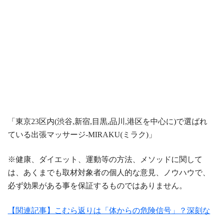
「東京23区内(渋谷,新宿,目黒,品川,港区を中心に)で選ばれ
ている出張マッサージ-MIRAKU(ミラク)」
※健康、ダイエット、運動等の方法、メソッドに関して
は、あくまでも取材対象者の個人的な意見、ノウハウで、
必ず効果がある事を保証するものではありません。
【関連記事】こむら返りは「体からの危険信号」？深刻な