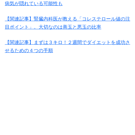
病気が隠れている可能性も
【関連記事】腎臓内科医が教える「コレステロール値の注
目ポイント」。大切なのは善玉と悪玉の比率
【関連記事】まずは３キロ！２週間でダイエットを成功さ
せるための４つの手順