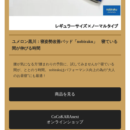
ユメロン黒川：寝姿勢改善パッド「nobiraku」 寝ている
間が伸びる時間
腰が気になる方!腰まわりの予防に、試してみませんか? 寝ている
間が、ととのう時間。 nobirakuはパフォーマンス向上の為の“大人
のお昼寝”にも最適！
商品を見る
CoCoKARAnext
オンラインショップ