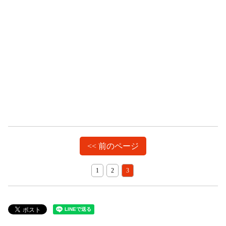
<< 前のページ
1
2
3