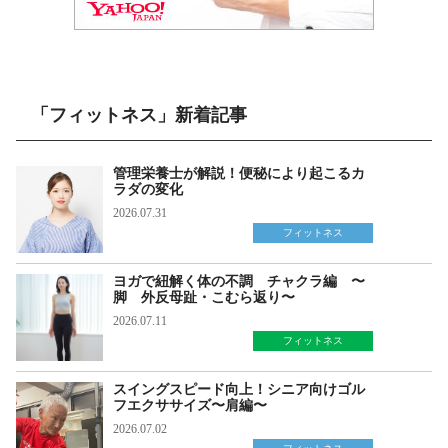
「フィットネス」新着記事
管理栄養士が解説！便秘により起こるカ
ラダの変化
2026.07.31
フィットネス
ヨガで紐解く体の不調 チャクラ編 〜
脚 外反母趾・こむら返り〜
2026.07.11
フィットネス
スイングスピード向上！シニア向けゴル
フエクササイズ〜肩編〜
2026.07.02