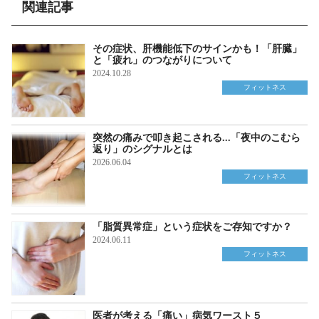
関連記事
その症状、肝機能低下のサインかも！「肝臓」
と「疲れ」のつながりについて
2024.10.28
フィットネス
突然の痛みで叩き起こされる...「夜中のこむら
返り」のシグナルとは
2026.06.04
フィットネス
「脂質異常症」という症状をご存知ですか？
2024.06.11
フィットネス
医者が考える「痛い」病気ワースト５