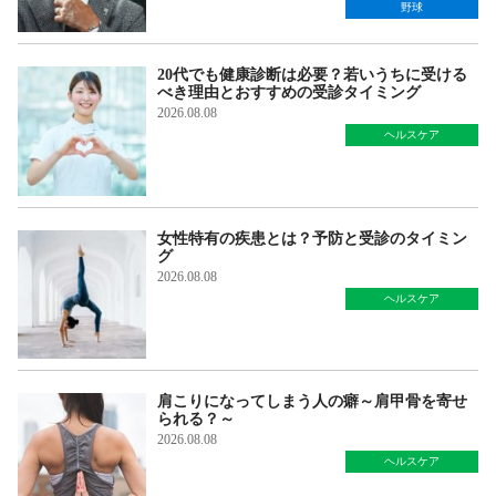
野球
20代でも健康診断は必要？若いうちに受ける
べき理由とおすすめの受診タイミング
2026.08.08
ヘルスケア
女性特有の疾患とは？予防と受診のタイミン
グ
2026.08.08
ヘルスケア
肩こりになってしまう人の癖～肩甲骨を寄せ
られる？～
2026.08.08
ヘルスケア