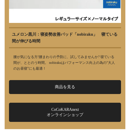
ユメロン黒川：寝姿勢改善パッド「nobiraku」 寝ている
間が伸びる時間
腰が気になる方!腰まわりの予防に、試してみませんか? 寝ている
間が、ととのう時間。 nobirakuはパフォーマンス向上の為の“大人
のお昼寝”にも最適！
商品を見る
CoCoKARAnext
オンラインショップ