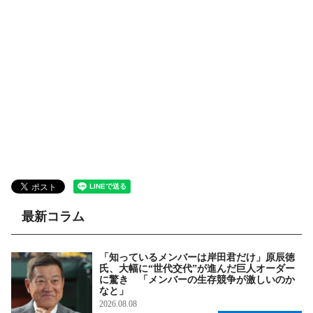
最新コラム
「知っているメンバーは岸田君だけ」原辰徳
氏、大幅に“世代交代”が進んだ巨人オーダー
に驚き 「メンバーの生存競争が激しいのか
なと」
2026.08.08