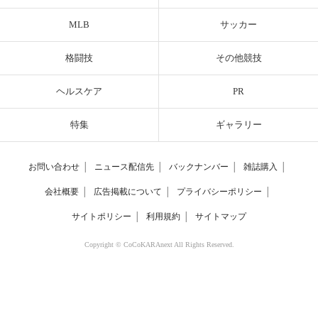
MLB
サッカー
格闘技
その他競技
ヘルスケア
PR
特集
ギャラリー
お問い合わせ
│
ニュース配信先
│
バックナンバー
│
雑誌購入
│
会社概要
│
広告掲載について
│
プライバシーポリシー
│
サイトポリシー
│
利用規約
│
サイトマップ
Copyright © CoCoKARAnext All Rights Reserved.