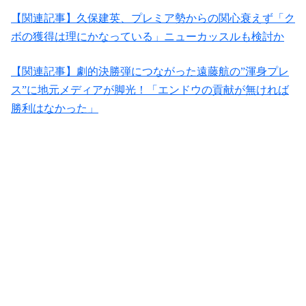
【関連記事】久保建英、プレミア勢からの関心衰えず「ク
ボの獲得は理にかなっている」ニューカッスルも検討か
【関連記事】劇的決勝弾につながった遠藤航の”渾身プレ
ス”に地元メディアが脚光！「エンドウの貢献が無ければ
勝利はなかった」