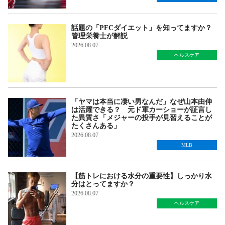
話題の「PFCダイエット」を知ってますか？
管理栄養士が解説
2026.08.07
ヘルスケア
「ヤマは本当に凄い男なんだ」なぜ山本由伸
は活躍できる？ 元ド軍カーショーが証言し
た異質さ「メジャーの投手が見習えることが
たくさんある」
2026.08.07
MLB
【筋トレにおける水分の重要性】しっかり水
分はとってますか？
2026.08.07
ヘルスケア