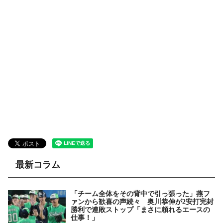
最新コラム
「チーム全体をその背中で引っ張った」燕フ
ァンから歓喜の声続々 奥川恭伸が2安打完封
勝利で連敗ストップ「まさに頼れるエースの
仕事！」