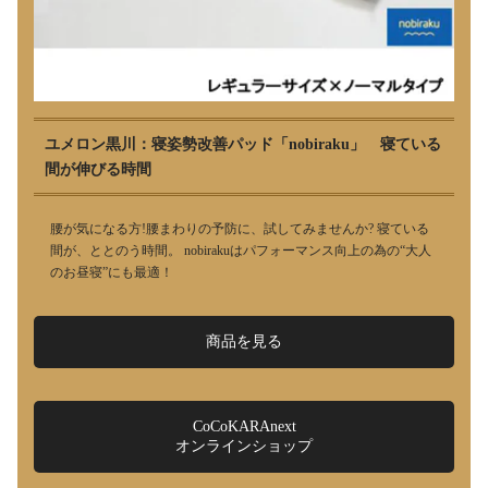
ユメロン黒川：寝姿勢改善パッド「nobiraku」 寝ている
間が伸びる時間
腰が気になる方!腰まわりの予防に、試してみませんか? 寝ている
間が、ととのう時間。 nobirakuはパフォーマンス向上の為の“大人
のお昼寝”にも最適！
商品を見る
CoCoKARAnext
オンラインショップ