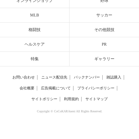
オンラインショップ
野球
MLB
サッカー
格闘技
その他競技
ヘルスケア
PR
特集
ギャラリー
お問い合わせ
│
ニュース配信先
│
バックナンバー
│
雑誌購入
│
会社概要
│
広告掲載について
│
プライバシーポリシー
│
サイトポリシー
│
利用規約
│
サイトマップ
Copyright © CoCoKARAnext All Rights Reserved.