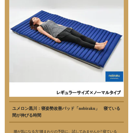
ユメロン黒川：寝姿勢改善パッド「nobiraku」 寝ている
間が伸びる時間
腰が気になる方!腰まわりの予防に、試してみませんか? 寝ている