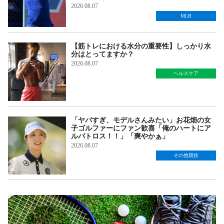
2026.08.07
MLB
【筋トレにおける水分の重要性】しっかり水
分はとってますか？
2026.08.07
ヘルスケア
「ヤバすぎ、モデルさんみたい」お花畑の女
子ゴルファーにファン歓喜「俺のハートにア
ルバトロス！！」「爽やかぁ」
2026.08.07
その他競技