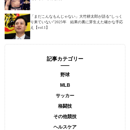
「まだこんなもんじゃない」大竹耕太郎が語る“しっく
り来ていない”2025年 結果の裏に芽生えた確かな手応
え【vol.1】
記事カテゴリー
野球
MLB
サッカー
格闘技
その他競技
ヘルスケア