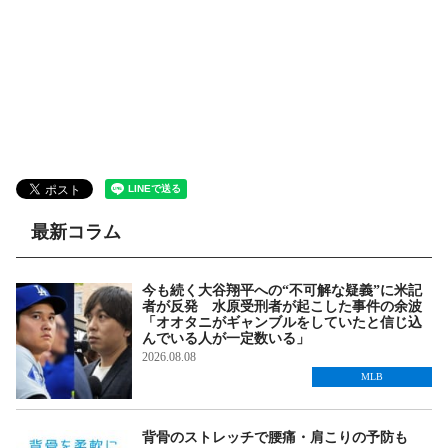
最新コラム
今も続く大谷翔平への“不可解な疑義”に米記
者が反発 水原受刑者が起こした事件の余波
「オオタニがギャンブルをしていたと信じ込
んでいる人が一定数いる」
2026.08.08
MLB
背骨のストレッチで腰痛・肩こりの予防も