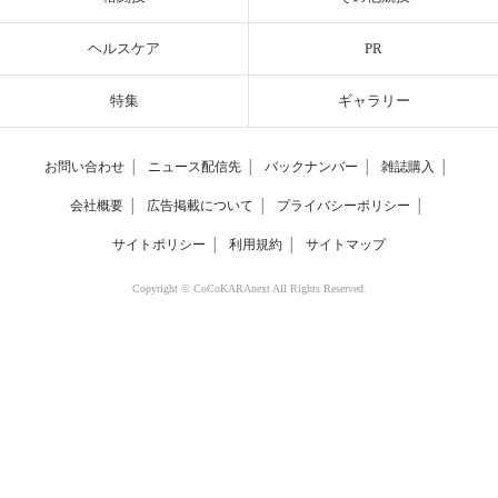
ヘルスケア
PR
特集
ギャラリー
お問い合わせ
│
ニュース配信先
│
バックナンバー
│
雑誌購入
│
会社概要
│
広告掲載について
│
プライバシーポリシー
│
サイトポリシー
│
利用規約
│
サイトマップ
Copyright © CoCoKARAnext All Rights Reserved.