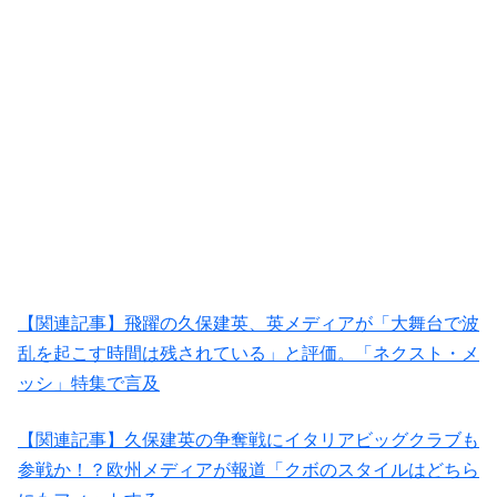
【関連記事】飛躍の久保建英、英メディアが「大舞台で波
乱を起こす時間は残されている」と評価。「ネクスト・メ
ッシ」特集で言及
【関連記事】久保建英の争奪戦にイタリアビッグクラブも
参戦か！？欧州メディアが報道「クボのスタイルはどちら