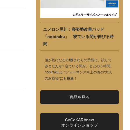
ユメロン黒川：寝姿勢改善パッド
「nobiraku」 寝ている間が伸びる時
間
腰が気になる方!腰まわりの予防に、試して
みませんか? 寝ている間が、ととのう時間。
nobirakuはパフォーマンス向上の為の“大人
のお昼寝”にも最適！
商品を見る
CoCoKARAnext
オンラインショップ