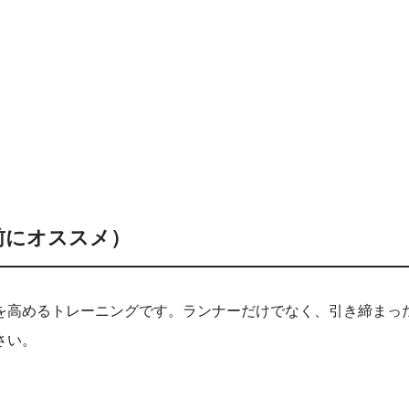
前にオススメ）
を高めるトレーニングです。ランナーだけでなく、引き締まっ
さい。