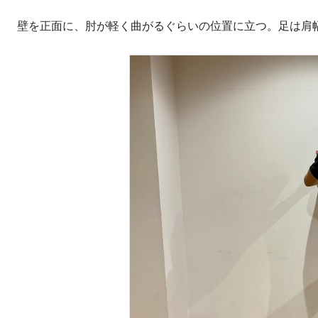
壁を正面に、肘が軽く曲がるぐらいの位置に立つ。足は肩