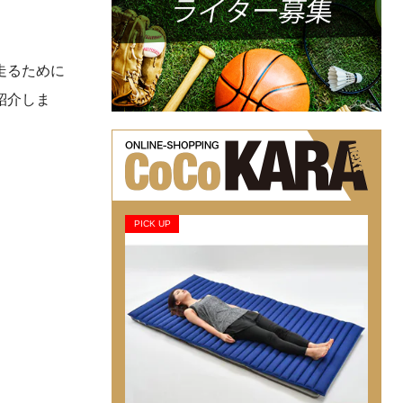
走るために
紹介しま
PICK UP