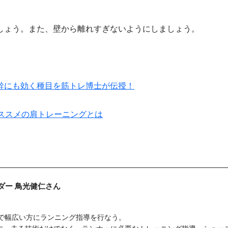
しょう。また、壁から離れすぎないようにしましょう。
幹にも効く種目を筋トレ博士が伝授！
ススメの肩トレーニングとは
サダー 鳥光健仁さん
で幅広い方にランニング指導を行なう。