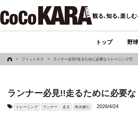
観る､知る､楽し
トップ
野
>
フィットネス
>
ランナー必見!!走るために必要なトレーニング①
ランナー必見!!走るために必要
2026/4/24
トレーニング
ランナー
走る
鳥光健仁
タグ: