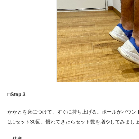
□Step.3
かかとを床につけて、すぐに持ち上げる。ボールがバウン
は1セット30回。慣れてきたらセット数を増やしてみまし