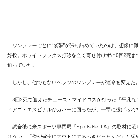
ワンプレーごとに“緊張”が張り詰めていたのは、想像に
好投。ホワイトソックス打線を全く寄せ付けずに8回2死ま
迫っていた。
しかし、他でもないベッツのワンプレーが運命を変えた
8回2死で迎えたチェース・マイドロスが打った「平凡な
ィアゴ・エスピナルがカバーに回ったが、一塁に投げられ
試合後に米スポーツ専門局『Sports Net LA』の取
はない」「俺が確実にアウトにするべきだったんだ」と猛省