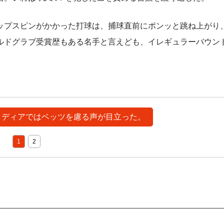
プスピンがかかった打球は、捕球直前にポンッと跳ね上がり
ルドグラブ受賞歴もある名手と言えども、イレギュラーバウン
米メディアではベッツを慮る声が目立った。
1
2