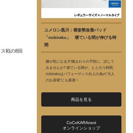
ユメロン黒川：寝姿勢改善パッド
「nobiraku」 寝ている間が伸びる時
間
ス戦の8回
腰が気になる方!腰まわりの予防に、試して
みませんか? 寝ている間が、ととのう時間。
nobirakuはパフォーマンス向上の為の“大人
のお昼寝”にも最適！
商品を見る
CoCoKARAnext
オンラインショップ