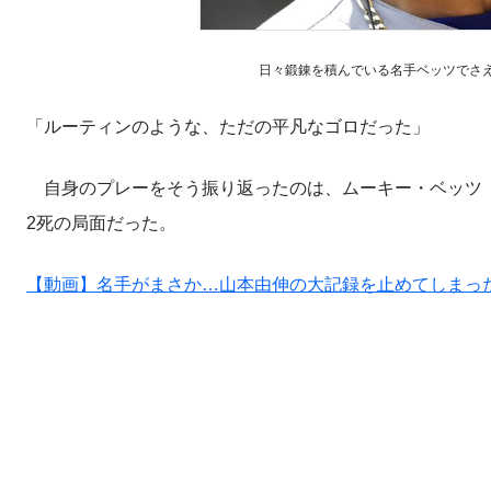
日々鍛錬を積んでいる名手ベッツでさえも、
「ルーティンのような、ただの平凡なゴロだった」
自身のプレーをそう振り返ったのは、ムーキー・ベッツ（
2死の局面だった。
【動画】名手がまさか…山本由伸の大記録を止めてしまっ