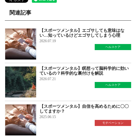
関連記事
【スポーツメンタル】エゴサしても意味はな
い…知っているけどエゴサしてしまう心理
2026.07.19
ヘルスケア
【スポーツメンタル】瞑想って脳科学的に効い
ているの？科学的な裏付けを解説
2026.07.21
ヘルスケア
【スポーツメンタル】自信を高めるために〇〇
してますか？
2025.06.15
モチベーション