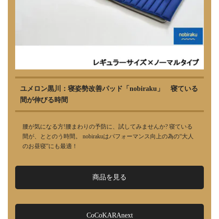
ユメロン黒川：寝姿勢改善パッド「nobiraku」 寝ている
間が伸びる時間
腰が気になる方!腰まわりの予防に、試してみませんか? 寝ている
間が、ととのう時間。 nobirakuはパフォーマンス向上の為の“大人
のお昼寝”にも最適！
商品を見る
CoCoKARAnext