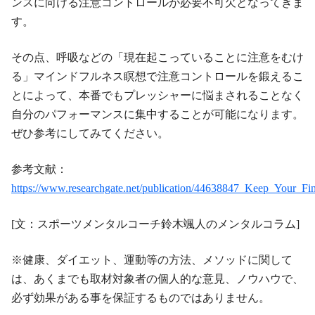
ンスに向ける注意コントロールが必要不可欠となってきま
す。
その点、呼吸などの「現在起こっていることに注意をむけ
る」マインドフルネス瞑想で注意コントロールを鍛えるこ
とによって、本番でもプレッシャーに悩まされることなく
自分のパフォーマンスに集中することが可能になります。
ぜひ参考にしてみてください。
参考文献：
https://www.researchgate.net/publication/44638847_Keep_Your_Fi
[文：スポーツメンタルコーチ鈴木颯人のメンタルコラム]
※健康、ダイエット、運動等の方法、メソッドに関して
は、あくまでも取材対象者の個人的な意見、ノウハウで、
必ず効果がある事を保証するものではありません。