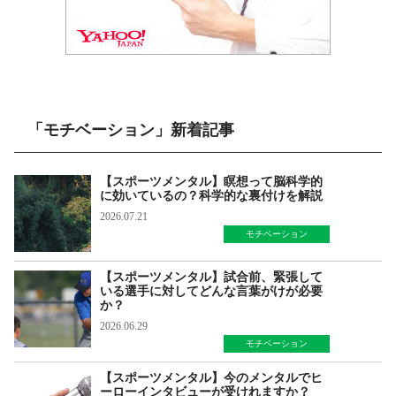
「モチベーション」新着記事
【スポーツメンタル】瞑想って脳科学的
に効いているの？科学的な裏付けを解説
2026.07.21
モチベーション
【スポーツメンタル】試合前、緊張して
いる選手に対してどんな言葉がけが必要
か？
2026.06.29
モチベーション
【スポーツメンタル】今のメンタルでヒ
ーローインタビューが受けれますか？