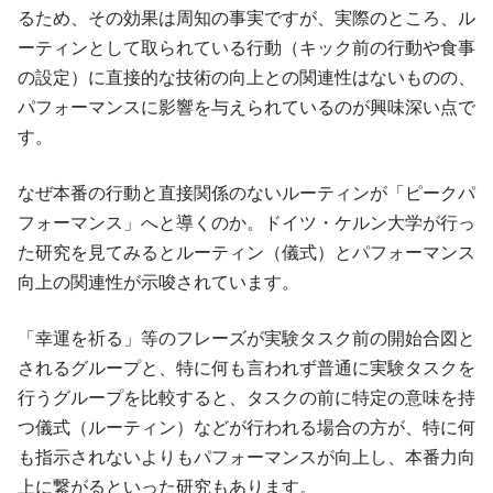
るため、その効果は周知の事実ですが、実際のところ、ル
ーティンとして取られている行動（キック前の行動や食事
の設定）に直接的な技術の向上との関連性はないものの、
パフォーマンスに影響を与えられているのが興味深い点で
す。
なぜ本番の行動と直接関係のないルーティンが「ピークパ
フォーマンス」へと導くのか。ドイツ・ケルン大学が行っ
た研究を見てみるとルーティン（儀式）とパフォーマンス
向上の関連性が示唆されています。
「幸運を祈る」等のフレーズが実験タスク前の開始合図と
されるグループと、特に何も言われず普通に実験タスクを
行うグループを比較すると、タスクの前に特定の意味を持
つ儀式（ルーティン）などが行われる場合の方が、特に何
も指示されないよりもパフォーマンスが向上し、本番力向
上に繋がるといった研究もあります。