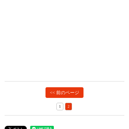
<< 前のページ
1
2