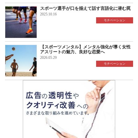
スポーツ選手が口を揃えて話す言語化に潜む罠
2025.10.16
モチベーション
【スポーツメンタル】メンタル強化が導く女性
アスリートの魅力、良好な恋愛へ
2026.05.29
モチベーション