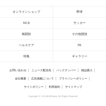
オンラインショップ
野球
MLB
サッカー
格闘技
その他競技
ヘルスケア
PR
特集
ギャラリー
お問い合わせ
│
ニュース配信先
│
バックナンバー
│
雑誌購入
│
会社概要
│
広告掲載について
│
プライバシーポリシー
│
サイトポリシー
│
利用規約
│
サイトマップ
Copyright © CoCoKARAnext All Rights Reserved.