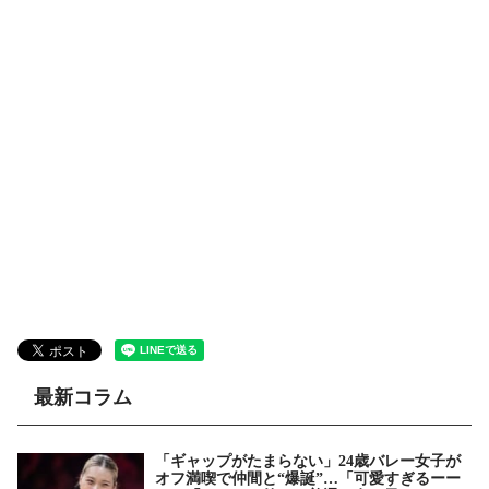
最新コラム
「ギャップがたまらない」24歳バレー女子が
オフ満喫で仲間と“爆誕”…「可愛すぎるーー