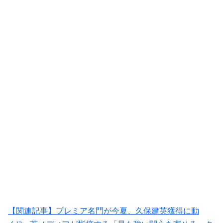
【関連記事】プレミア名門が今夏、久保建英獲得に動