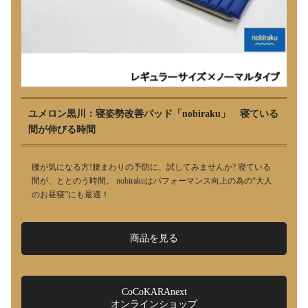
ユメロン黒川：寝姿勢改善パッド「nobiraku」 寝ている
間が伸びる時間
腰が気になる方!腰まわりの予防に、試してみませんか? 寝ている
間が、ととのう時間。 nobirakuはパフォーマンス向上の為の“大人
のお昼寝”にも最適！
商品を見る
CoCoKARAnext
オンラインショップ