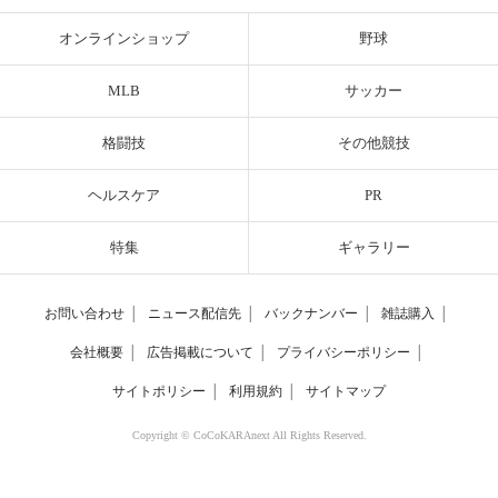
オンラインショップ
野球
MLB
サッカー
格闘技
その他競技
ヘルスケア
PR
特集
ギャラリー
お問い合わせ
│
ニュース配信先
│
バックナンバー
│
雑誌購入
│
会社概要
│
広告掲載について
│
プライバシーポリシー
│
サイトポリシー
│
利用規約
│
サイトマップ
Copyright © CoCoKARAnext All Rights Reserved.