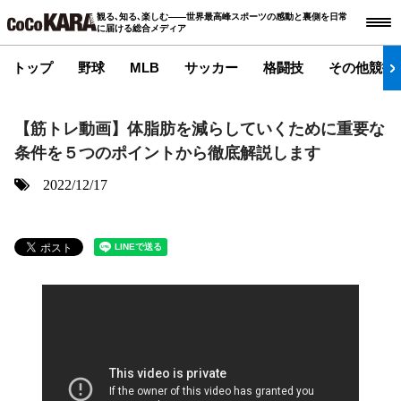
観る､知る､楽しむ――世界最高峰スポーツの感動と裏側を日常
に届ける総合メディア
トップ
野球
MLB
サッカー
格闘技
その他競技
【筋トレ動画】体脂肪を減らしていくために重要な
条件を５つのポイントから徹底解説します
2022/12/17