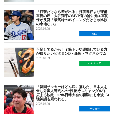
「打撃だけなら差が出る」打者専任より守備
重視の声 大谷翔平のMVP有力論に元エ軍同
僚が反発「最高峰の85イニングだけじゃ比較
の余地ない」
2026.08.09
MLB
不足してるかも！？筋トレや運動している方
が摂りたいビタミンD・亜鉛・マグネシウム
2026.08.09
ヘルスケア
「韓国サッカーはどん底に落ちた」日本人を
含む外国人審判への“性接待スキャンダル”に
広まる波紋 02年日韓大会の騒動にも余波「4
強神話も疑われる」
2026.08.09
サッカー