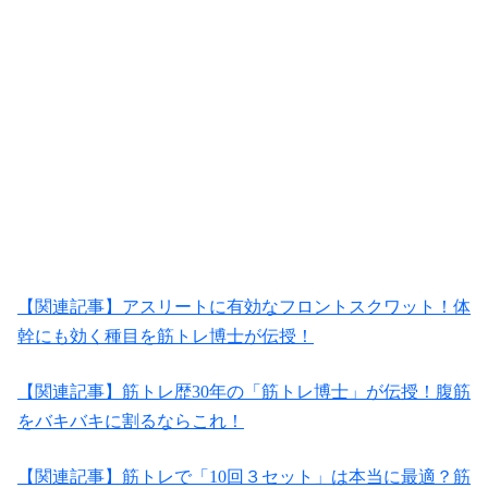
【関連記事】アスリートに有効なフロントスクワット！体
幹にも効く種目を筋トレ博士が伝授！
【関連記事】筋トレ歴30年の「筋トレ博士」が伝授！腹筋
をバキバキに割るならこれ！
【関連記事】筋トレで「10回３セット」は本当に最適？筋