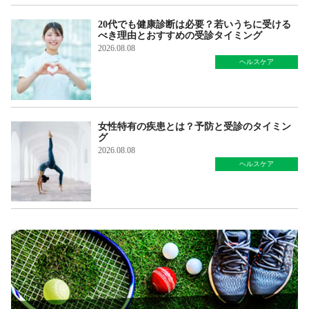
20代でも健康診断は必要？若いうちに受ける
べき理由とおすすめの受診タイミング
2026.08.08
ヘルスケア
女性特有の疾患とは？予防と受診のタイミン
グ
2026.08.08
ヘルスケア