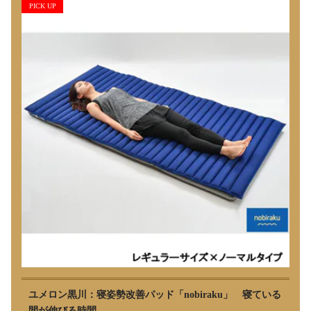
PICK UP
ユメロン黒川：寝姿勢改善パッド「nobiraku」 寝ている
間が伸びる時間