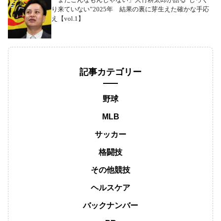
り来ていない”2025年 結果の裏に芽生えた確かな手応
え【vol.1】
記事カテゴリー
野球
MLB
サッカー
格闘技
その他競技
ヘルスケア
バックナンバー