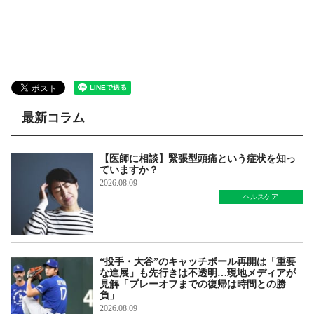
最新コラム
【医師に相談】緊張型頭痛という症状を知っ
ていますか？
2026.08.09
ヘルスケア
“投手・大谷”のキャッチボール再開は「重要
な進展」も先行きは不透明…現地メディアが
見解「プレーオフまでの復帰は時間との勝
負」
2026.08.09