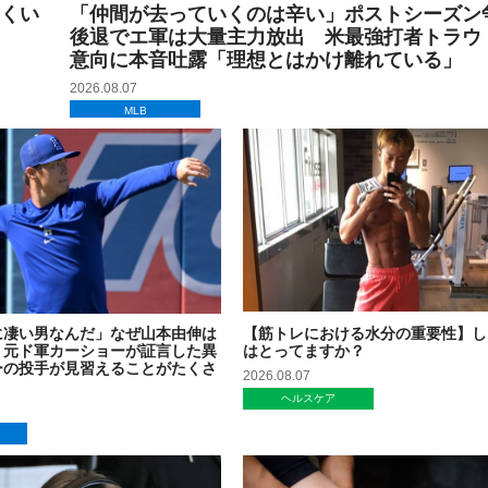
くい
「仲間が去っていくのは辛い」ポストシーズン
後退でエ軍は大量主力放出 米最強打者トラウ
意向に本音吐露「理想とはかけ離れている」
2026.08.07
MLB
に凄い男なんだ」なぜ山本由伸は
【筋トレにおける水分の重要性】し
 元ド軍カーショーが証言した異
はとってますか？
ーの投手が見習えることがたくさ
2026.08.07
ヘルスケア