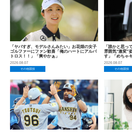
「ヤバすぎ、モデルさんみたい」お花畑の女子
「誰かと思っ
ゴルファーにファン歓喜「俺のハートにアルバ
雰囲気“激変”
トロス！！」「爽やかぁ」
す」「めちゃ
2026.08.07
2026.08.07
その他競技
その他競技