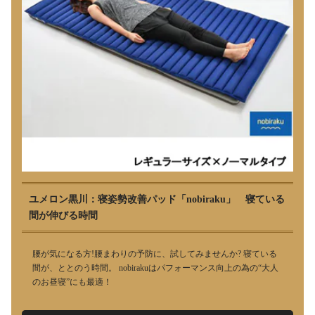
ユメロン黒川：寝姿勢改善パッド「nobiraku」 寝ている
間が伸びる時間
腰が気になる方!腰まわりの予防に、試してみませんか? 寝ている
間が、ととのう時間。 nobirakuはパフォーマンス向上の為の“大人
のお昼寝”にも最適！