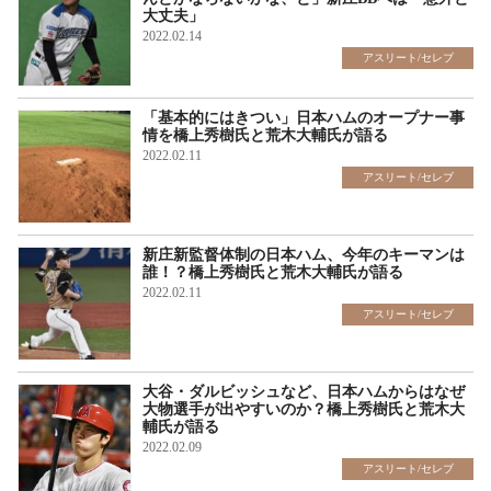
大丈夫」
2022.02.14
アスリート/セレブ
「基本的にはきつい」日本ハムのオープナー事
情を橋上秀樹氏と荒木大輔氏が語る
2022.02.11
アスリート/セレブ
新庄新監督体制の日本ハム、今年のキーマンは
誰！？橋上秀樹氏と荒木大輔氏が語る
2022.02.11
アスリート/セレブ
大谷・ダルビッシュなど、日本ハムからはなぜ
大物選手が出やすいのか？橋上秀樹氏と荒木大
輔氏が語る
2022.02.09
アスリート/セレブ