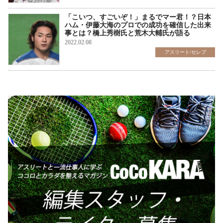
「こいつ、すごいぞ！」まるでマー君！？日本
ハム・伊藤大海のプロでの成功を確信した出来
事とは？橋上秀樹氏と荒木大輔氏が語る
2022.02.08
アスリート/セレブ